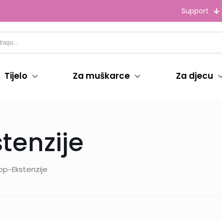
Support
Tijelo
Za muškarce
Za djecu
tenzije
op
Ekstenzije
-