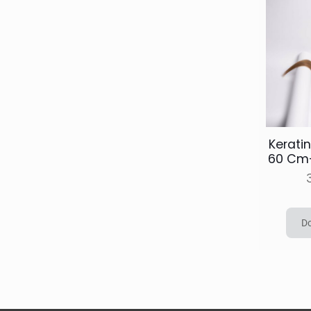
Keratin
60 Cm-
Do