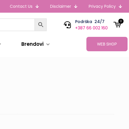
Contact Us
Disclaimer
Privacy Policy
Podrška 24/7
0
+387 66 002 160
Brendovi
WEB SHOP