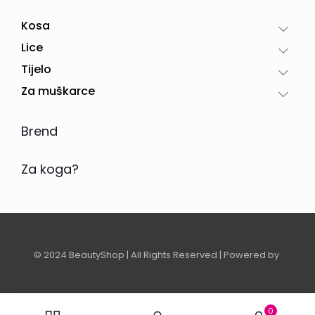
Kosa
Lice
Tijelo
Za muškarce
Brend
Za koga?
© 2024 BeautyShop | All Rights Reserved | Powered by
0