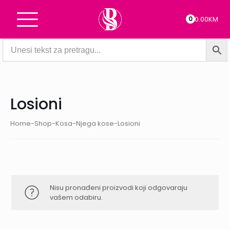
0
0.00KM
Losioni
Home
-
Shop
-
Kosa
-
Njega kose
-
Losioni
Nisu pronađeni proizvodi koji odgovaraju
vašem odabiru.