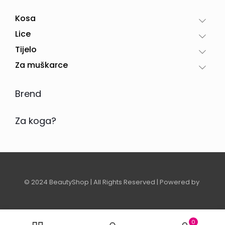
Kosa
Lice
Tijelo
Za muškarce
Brend
Za koga?
© 2024 BeautyShop | All Rights Reserved | Powered by
0