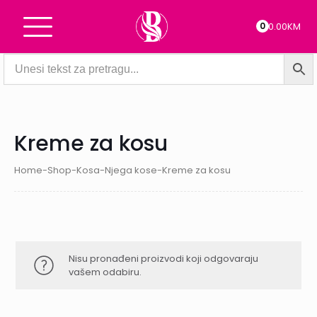
0
0.00KM
Kreme za kosu
Home
-
Shop
-
Kosa
-
Njega kose
-
Kreme za kosu
Nisu pronađeni proizvodi koji odgovaraju
vašem odabiru.