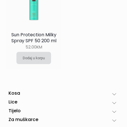
Sun Protection Milky
Spray SPF 50 200 ml
52.00
KM
Dodaj u korpu
Kosa
Lice
Tijelo
Za muškarce