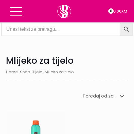
0
0.00KM
Mlijeko za tijelo
Home
-
Shop
-
Tijelo
-
Mlijeko za tijelo