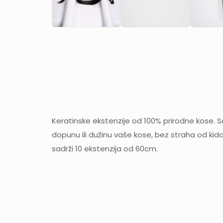
Keratinske ekstenzije od 100% prirodne kose. 
dopunu ili dužinu vaše kose, bez straha od kidan
sadrži 10 ekstenzija od 60cm.