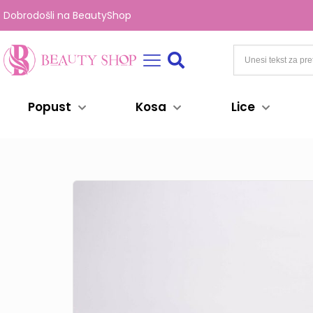
Dobrodošli na BeautyShop
Popust
Kosa
Lice