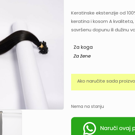
Keratinske ekstenzije od 100
keratina i kosom A kvalitet
savršenu dopunu ili dužinu v
Za koga
Za žene
Ako naručite sada proizvo
Nema na stanju