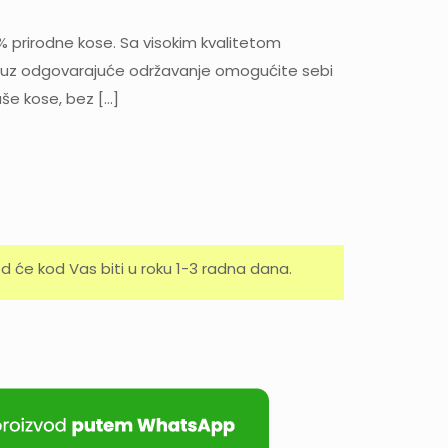
% prirodne kose. Sa visokim kvalitetom
a, uz odgovarajuće održavanje omogućite sebi
aše kose, bez
[…]
d će kod Vas biti u roku 1-3 radna dana.