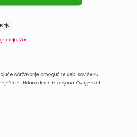
dnja
ogradnje
,
Kosa
varajuće održavanje omogućite sebi savršenu
zbjećete i kidanje kose iz korijena. Ovaj paket