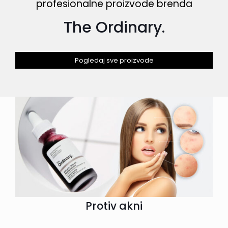
profesionalne proizvode brenda
The Ordinary.
Pogledaj sve proizvode
Protiv akni