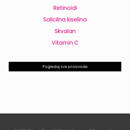
Retinoidi
Salicilna kiselina
Skvalan
Vitamin C
Pogledaj sve proizvode