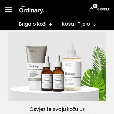
0
0.00KM
Briga o koži
Kosa i Tijelo
Osvježite svoju kožu uz