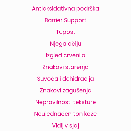
Antioksidativna podrška
Barrier Support
Tupost
Njega očiju
Izgled crvenila
Znakovi starenja
Suvoća i dehidracija
Znakovi zagušenja
Nepravilnosti teksture
Neujednačen ton kože
Vidljiv sjaj