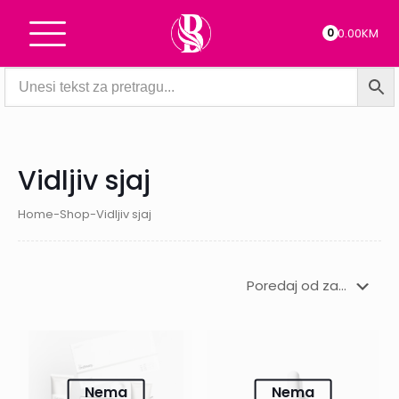
0
0.00KM
Vidljiv sjaj
Home
-
Shop
-
Vidljiv sjaj
Nema
Nema