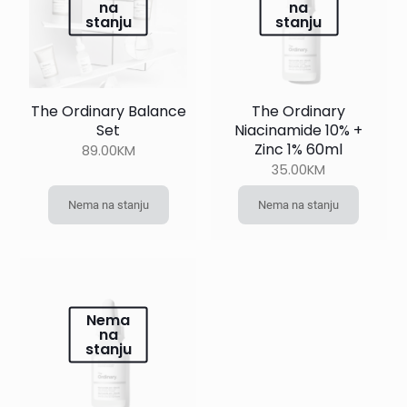
na
na
stanju
stanju
The Ordinary Balance
The Ordinary
Set
Niacinamide 10% +
Zinc 1% 60ml
89.00
KM
35.00
KM
Nema na stanju
Nema na stanju
Nema
na
stanju