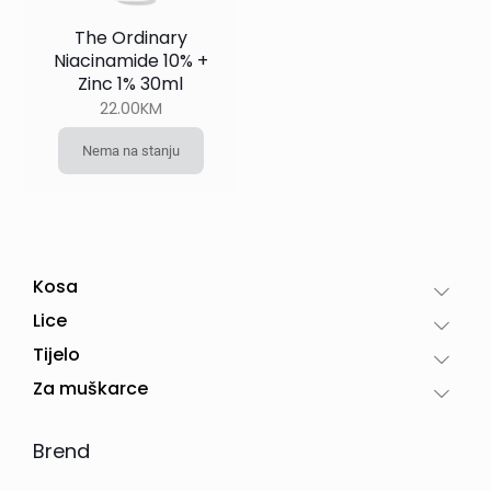
The Ordinary
Niacinamide 10% +
Zinc 1% 30ml
22.00
KM
Nema na stanju
Kosa
Lice
Tijelo
Za muškarce
Brend