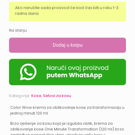
Ako naručite sada proizvod će kod Vas biti u roku 1-3
radna dana.
Na stanju
Dodaj u korpu
Kategorije:
Kosa
,
Setovi za kosu
Color Wow krema za oblikovanje kose za transformaciju u
jednoj minuti 120 ml
Brzo rješenje za kosu koja je izgubila oblik, krema za
oblikovanje kose One Minute Transformation (120 ml) brzo
zaglađuje neposlušne vlasi, ukroćuje vašu kosu i