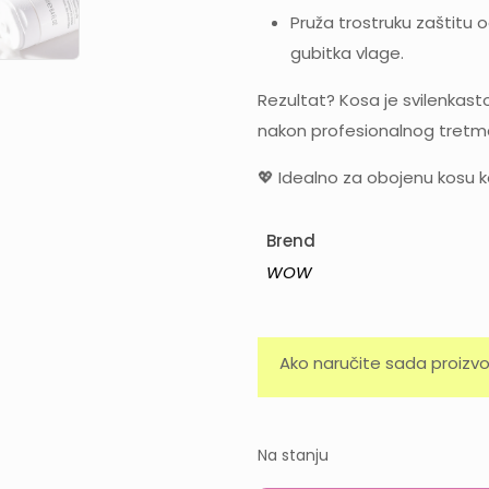
Pruža trostruku zaštitu o
gubitka vlage.
Rezultat? Kosa je svilenkasto
nakon profesionalnog tretm
💖 Idealno za obojenu kosu k
Brend
WOW
Ako naručite sada proizvo
Na stanju