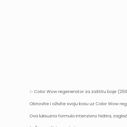
✨ Color Wow regenerator za zaštitu boje (250
Obnovite i oživite svoju kosu uz Color Wow re
Ova luksuzna formula intenzivno hidrira, zagla