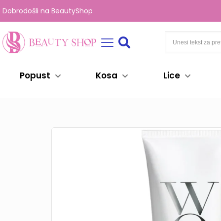
Dobrodošli na BeautyShop
Popust
Kosa
Lice