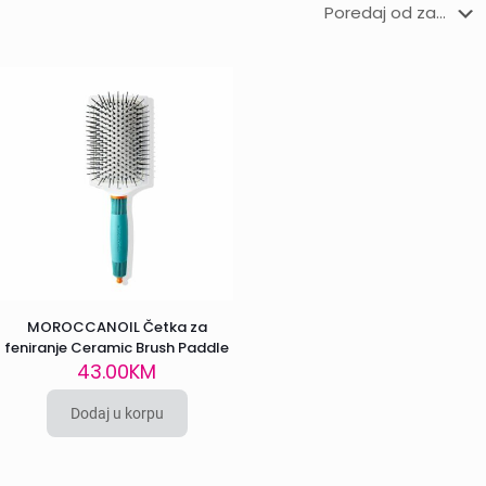
MOROCCANOIL Četka za
feniranje Ceramic Brush Paddle
43.00
KM
Dodaj u korpu