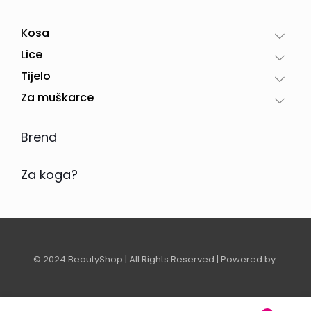
Kosa
Lice
Tijelo
Za muškarce
Brend
Za koga?
© 2024 BeautyShop | All Rights Reserved | Powered by