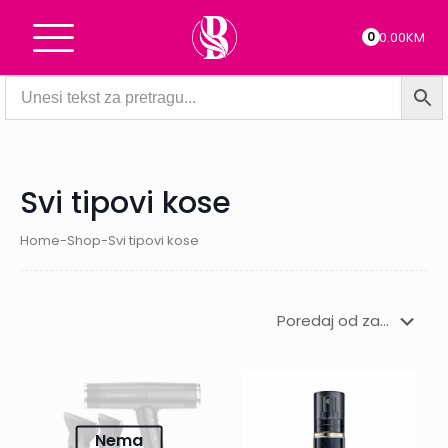
0
0.00KM
Svi tipovi kose
Home
-
Shop
-
Svi tipovi kose
Nema