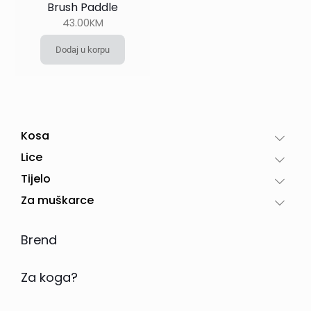
Brush Paddle
43.00
KM
Dodaj u korpu
Kosa
Lice
Tijelo
Za muškarce
Brend
Za koga?